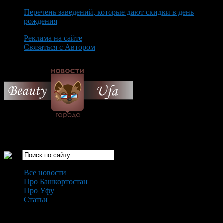
Перечень заведений, которые дают скидки в день
рождения
Реклама на сайте
Связаться с Автором
Sunday August 9th, 2026
Только самые интересные новости города Уфа
Все новости
Про Башкортостан
Про Уфу
Статьи
Loading...