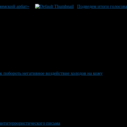
фимский арбат»
Подведем итоги голосов
к побороть негативное воздействие холодов на кожу
антитеррористического письма