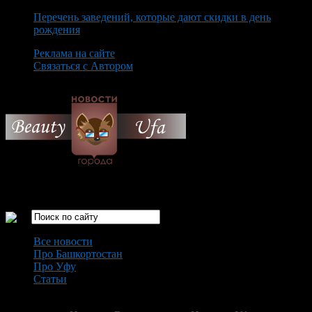
Перечень заведений, которые дают скидки в день
рождения
Реклама на сайте
Связаться с Автором
Friday August 7th, 2026
Только самые интересные новости города Уфа
Все новости
Про Башкортостан
Про Уфу
Статьи
Loading...