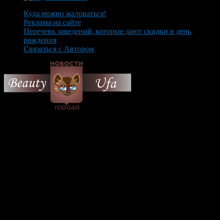
Куда можно жаловаться!
Реклама на сайте
Перечень заведений, которые дают скидки в день
рождения
Связаться с Автором
© 2026 Все об Уфе и не
только.