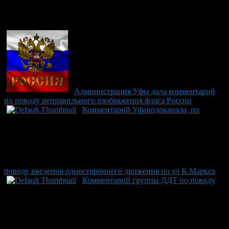
Рекомендуем почитать:
Администрация Уфы дала комментарий
по поводу неправильного изображения флага России
Комментарий Уфаводоканала, по
поводу введения одностороннего движения по ул К.Маркса
Комментарий группы ДДТ по поводу