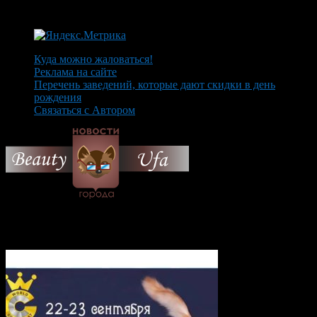
Куда можно жаловаться!
Реклама на сайте
Перечень заведений, которые дают скидки в день
рождения
Связаться с Автором
© 2026 Все об Уфе и не
только.
Вам также могут понравиться...