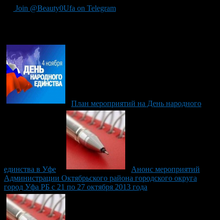
Join @Beauty0Ufa on Telegram
Рекомендуем почитать:
План мероприятий на День народного
единства в Уфе
Анонс мероприятий
Администрации Октябрьского района городского округа
город Уфа РБ с 21 по 27 октября 2013 года