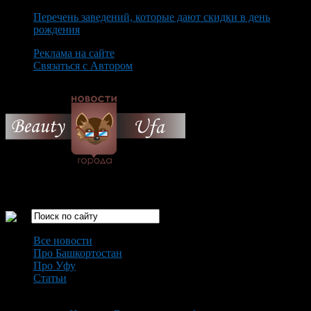
Перечень заведений, которые дают скидки в день
рождения
Реклама на сайте
Связаться с Автором
Thursday August 6th, 2026
Только самые интересные новости города Уфа
Все новости
Про Башкортостан
Про Уфу
Статьи
Loading...