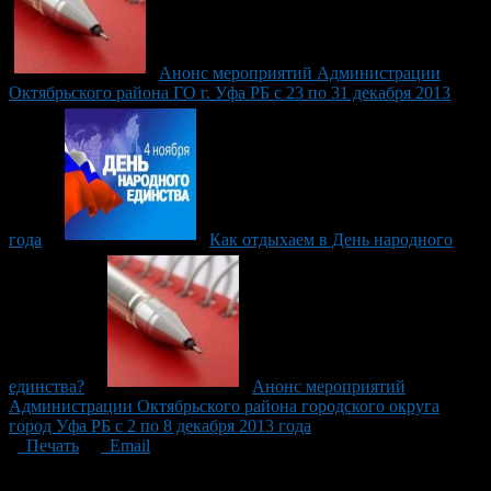
Анонс мероприятий Администрации
Октябрьского района ГО г. Уфа РБ с 23 по 31 декабря 2013
года
Как отдыхаем в День народного
единства?
Анонс мероприятий
Администрации Октябрьского района городского округа
город Уфа РБ с 2 по 8 декабря 2013 года
Печать
Email
Опубликовано: 11 лет назад на 23.10.2015