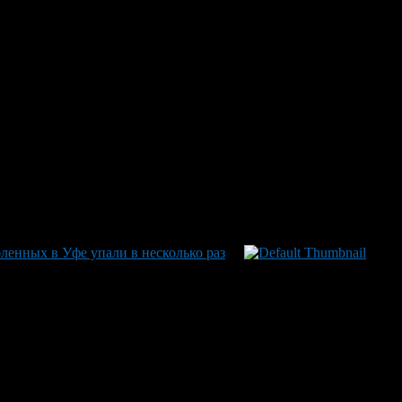
подходящие цветы, служба доставки всегда поможет вам и
ленных в Уфе упали в несколько раз