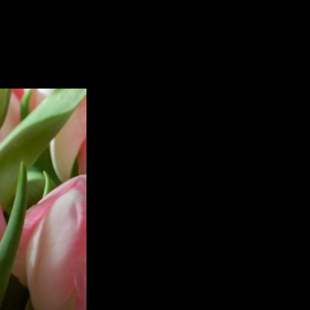
ий букет для любителей