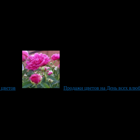
аже если вы не обладаете хорошим вкусом, не можете выбрать 
 цветов
Продажи цветов на День всех влюб