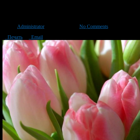
Доставка цветов. Самый лучш
Автор
Administrator
/ 04.10.2015 /
No Comments
Печать
Email