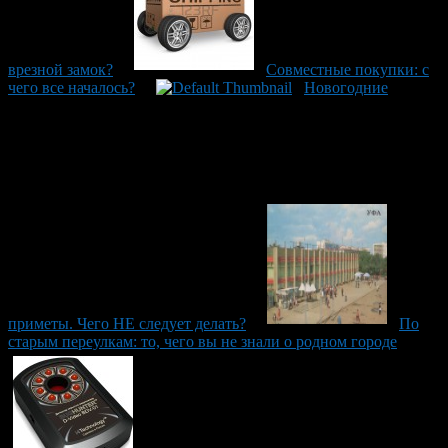
врезной замок?
Совместные покупки: с
чего все началось?
Новогодние
приметы. Чего НЕ следует делать?
По
старым переулкам: то, чего вы не знали о родном городе