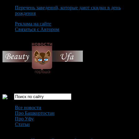
Перечень заведений, которые дают скидки в день
рождения
Реклама на сайте
Связаться с Автором
Sunday August 9th, 2026
Только самые интересные новости города Уфа
Все новости
Про Башкортостан
Про Уфу
Статьи
Loading...