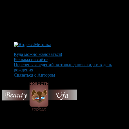
Куда можно жаловаться!
Реклама на сайте
Перечень заведений, которые дают скидки в день
рождения
Связаться с Автором
© 2026 Все об Уфе и не
только.
Вам также могут понравиться...