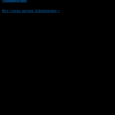
Administrator
Все статьи автора Administrator »
Добавить комментарий