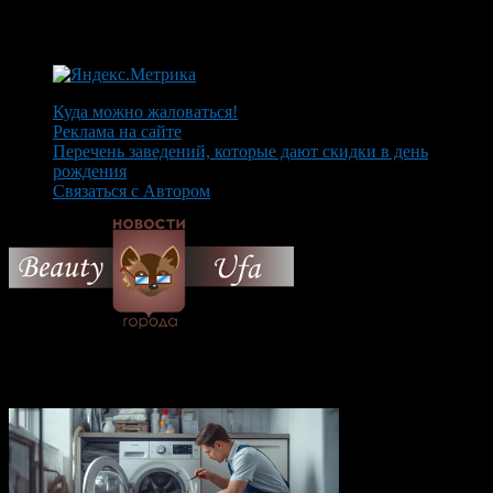
Куда можно жаловаться!
Реклама на сайте
Перечень заведений, которые дают скидки в день
рождения
Связаться с Автором
© 2026 Все об Уфе и не
только.
Вам также могут понравиться...