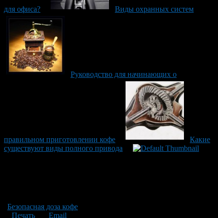
для офиса?
Виды охранных систем
Руководство для начинающих о
правильном приготовлении кофе
Какие
существуют виды полного привода
Безопасная доза кофе
Печать
Email