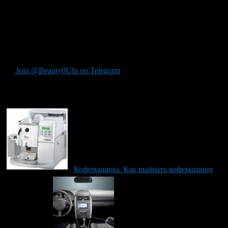
отходов).
Кофемашина для офиса должна относится к последнему типу.
Так как этот тип аппаратов требует меньше всего знаний.
Нажал кнопку — получил кофе, а обслуживание такой
машины можно поручить специалистам.
Join @Beauty0Ufa on Telegram
Рекомендуем почитать:
Кофемашина. Как выбрать кофемашину