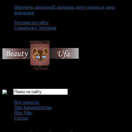
Перечень заведений, которые дают скидки в день
рождения
Реклама на сайте
Связаться с Автором
Saturday August 8th, 2026
Только самые интересные новости города Уфа
Все новости
Про Башкортостан
Про Уфу
Статьи
Loading...