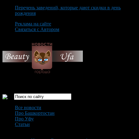
Перечень заведений, которые дают скидки в день
рождения
Реклама на сайте
Связаться с Автором
Saturday August 8th, 2026
Только самые интересные новости города Уфа
Все новости
Про Башкортостан
Про Уфу
Статьи
Loading...