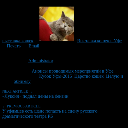
выставка кошек
Выставка кошек в Уфе
Печать
Email
Опубликовано: 11 лет назад на 30.03.2015
Автор:
Administrator
Последнее изминение 30 марта, 2015 @ 8:21 пп
Рубрики
Анонсы проводимых мероприятий в Уфе
Tagged With:
Кубок Уфы-2015
,
Царство кошек
,
Целую и
обнимяу
NEXT ARTICLE →
«Лукойл» поднял цены на бензин
← PREVIOUS ARTICLE
У уфимцев есть шанс попасть на сцену русского
драматического театра РБ
Об авторе