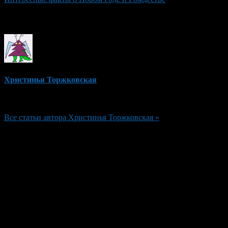
Об авторе
Христинья Торжковская
Редактор
Все статьи автора Христинья Торжковская »
Добавить комментарий