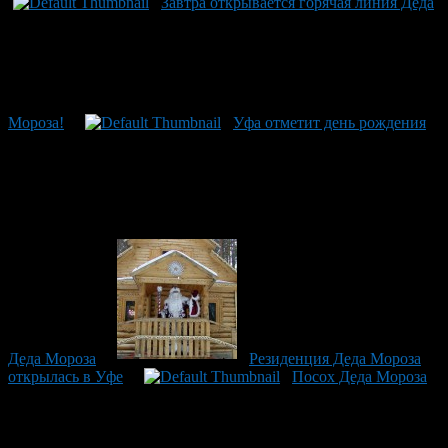
Завтра открывается горячая линия Деда
Мороза!
Уфа отметит день рождения
Деда Мороза
Резиденция Деда Мороза
открылась в Уфе
Посох Деда Мороза