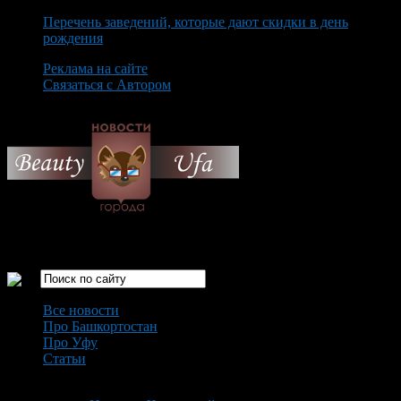
Перечень заведений, которые дают скидки в день
рождения
Реклама на сайте
Связаться с Автором
Friday August 7th, 2026
Только самые интересные новости города Уфа
Все новости
Про Башкортостан
Про Уфу
Статьи
Loading...