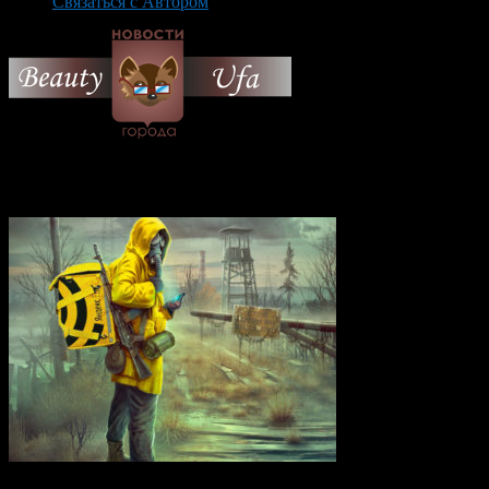
Связаться с Автором
© 2026 Все об Уфе и не
только.
Вам также могут понравиться...