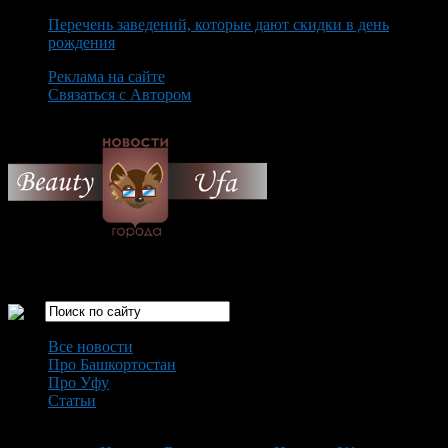
Перечень заведений, которые дают скидки в день
рождения
Реклама на сайте
Связаться с Автором
Saturday August 8th, 2026
Только самые интересные новости города Уфа
Все новости
Про Башкортостан
Про Уфу
Статьи
Loading...