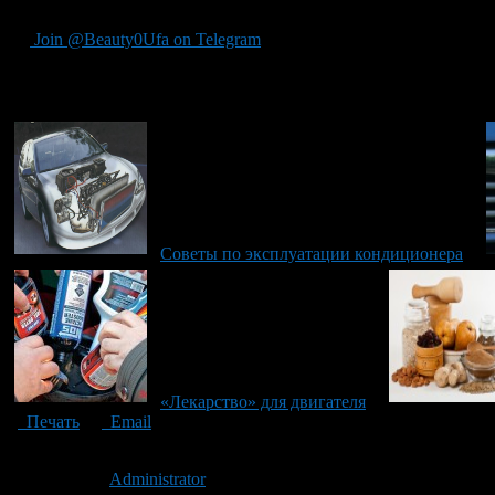
Join @Beauty0Ufa on Telegram
Рекомендуем почитать:
Советы по эксплуатации кондиционера
«Лекарство» для двигателя
Печать
Email
Опубликовано: 12 лет назад на 04.11.2014
Автор:
Administrator