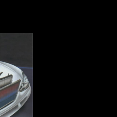
лголетия.