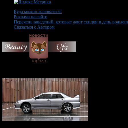
Куда можно жаловаться!
Реклама на сайте
Перечень заведений, которые дают скидки в день рожден
Связаться с Автором
© 2026 Все об Уфе и не т
Вам также могут понравиться...