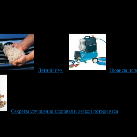
Летний пух
Нюансы испо
Секреты улучшения здоровья и легкой потери веса