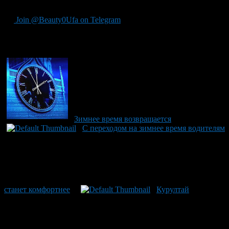
часа 00 минут.
Join @Beauty0Ufa on Telegram
Рекомендуем почитать:
Зимнее время возвращается
С переходом на зимнее время водителям
станет комфортнее
Курултай