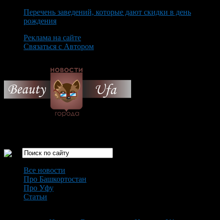
Перечень заведений, которые дают скидки в день
рождения
Реклама на сайте
Связаться с Автором
Saturday August 8th, 2026
Только самые интересные новости города Уфа
Все новости
Про Башкортостан
Про Уфу
Статьи
Loading...