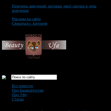
Перечень заведений, которые дают скидки в день
рождения
Реклама на сайте
Связаться с Автором
Friday August 7th, 2026
Только самые интересные новости города Уфа
Все новости
Про Башкортостан
Про Уфу
Статьи
Loading...