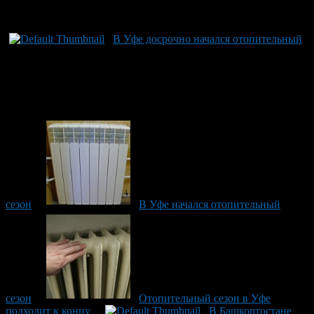
Рекомендуем почитать:
В Уфе досрочно начался отопительный
сезон
В Уфе начался отопительный
сезон
Отопительный сезон в Уфе
подходит к концу
В Башкортостане