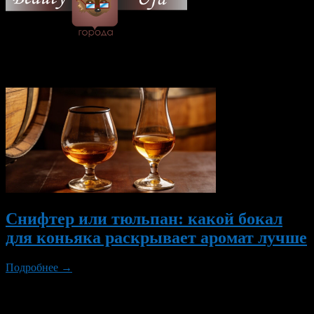
© 2026 Все об Уфе и не
только.
Вам также могут понравиться...
Снифтер или тюльпан: какой бокал
для коньяка раскрывает аромат лучше
Подробнее →