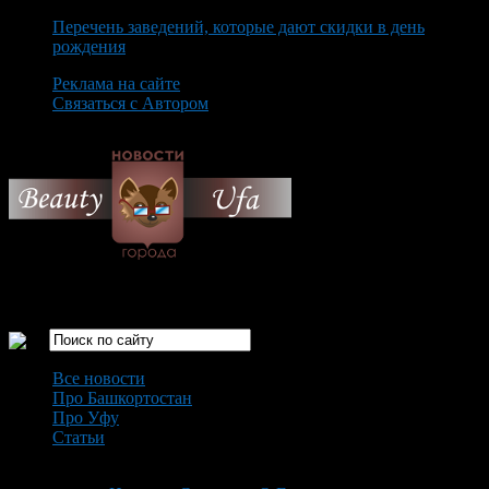
Перечень заведений, которые дают скидки в день
рождения
Реклама на сайте
Связаться с Автором
Thursday August 6th, 2026
Только самые интересные новости города Уфа
Все новости
Про Башкортостан
Про Уфу
Статьи
Loading...