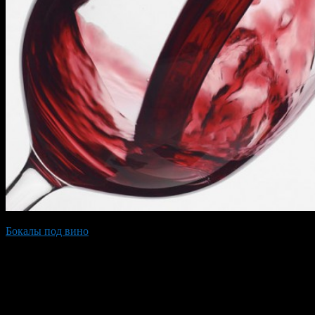
Бокалы под вино
имеют разнообразные формы. Форм бокалов
огромное множество и о всех рассказывать нет особого
смысла. Стоит сказать только об основных отличиях бокалов
для белого и красного вина. Бокалы для белого вина имеют
более вытянутую форму, а бокалы для красного вина более
округлую.