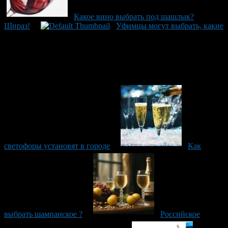
Какое вино выбрать под шашлык?
Шираз!
Уфимцы могут выбрать, какие
светофоры установят в городе
Как
выбрать шампанское ?
Российское