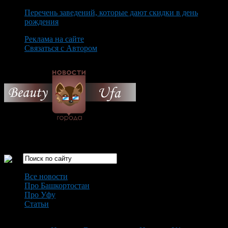
Перечень заведений, которые дают скидки в день
рождения
Реклама на сайте
Связаться с Автором
Thursday August 6th, 2026
Только самые интересные новости города Уфа
Все новости
Про Башкортостан
Про Уфу
Статьи
Loading...