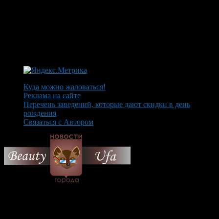
Куда можно жаловаться!
Реклама на сайте
Перечень заведений, которые дают скидки в день
рождения
Связаться с Автором
© 2026 Все об Уфе и не
только.