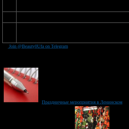
4.
Районные соревнования по футболу
5.
Районный турнир по каратэ
Join @Beauty0Ufa on Telegram
Рекомендуем почитать:
Праздничные мероприятия в Ленинском