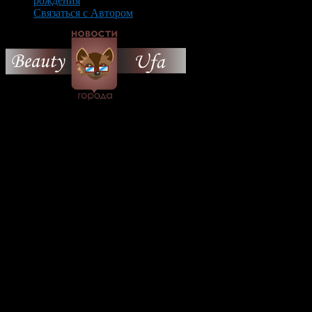
рождения
Связаться с Автором
© 2026 Все об Уфе и не
только.