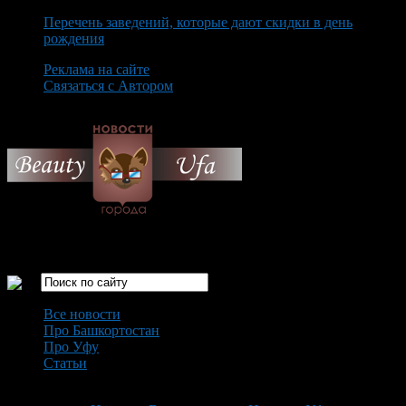
Перечень заведений, которые дают скидки в день
рождения
Реклама на сайте
Связаться с Автором
Monday August 10th, 2026
Только самые интересные новости города Уфа
Все новости
Про Башкортостан
Про Уфу
Статьи
Loading...