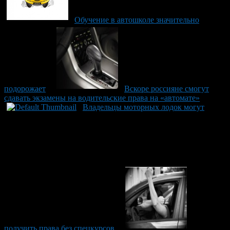
Обучение в автошколе значительно
подорожает
Вскоре россияне смогут
сдавать экзамены на водительские права на «автомате»
Владельцы моторных лодок могут
получить права без спецкурсов