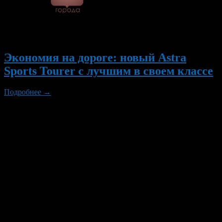
© 2026 Все об Уфе и не
только.
Вам также могут понравиться...
Экономия на дороге: новый Astra
Sports Tourer с лучшим в своем классе
Подробнее →