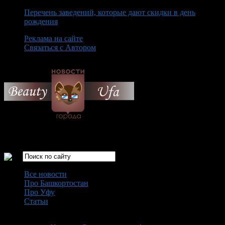
Перечень заведений, которые дают скидки в день
рождения
Реклама на сайте
Связаться с Автором
Thursday August 6th, 2026
Только самые интересные новости города Уфа
Все новости
Про Башкортостан
Про Уфу
Статьи
Loading...