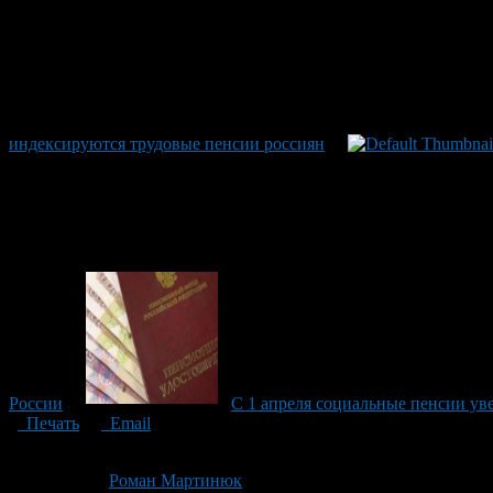
индексируются трудовые пенсии россиян
России
С 1 апреля социальные пенсии уве
Печать
Email
Опубликовано: 13 лет назад на 27.01.2014
Автор:
Роман Мартинюк