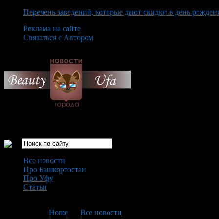
Перечень заведений, которые дают скидки в день рожден
Реклама на сайте
Связаться с Автором
Sunday August 9th, 2026
Только самые интересные новости города Уфа
Все новости
Про Башкортостан
Про Уфу
Статьи
Loading...
You are here:
Home
>
Все новости
>
Текущая статья