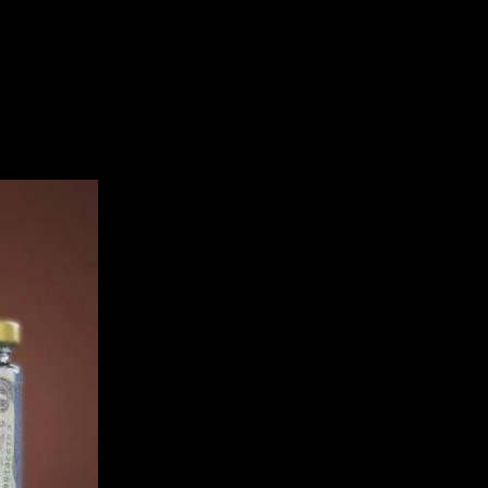
рудовые пенсии по старости, 