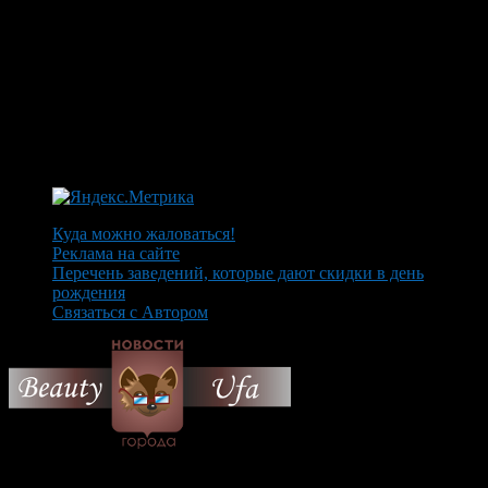
Куда можно жаловаться!
Реклама на сайте
Перечень заведений, которые дают скидки в день
рождения
Связаться с Автором
© 2026 Все об Уфе и не
только.