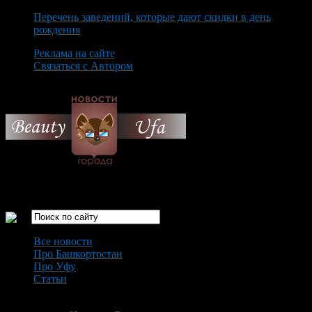
Перечень заведений, которые дают скидки в день
рождения
Реклама на сайте
Связаться с Автором
Friday August 7th, 2026
Только самые интересные новости города Уфа
Все новости
Про Башкортостан
Про Уфу
Статьи
Loading...