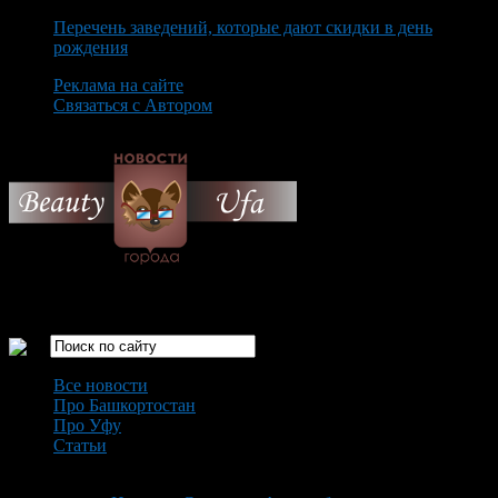
Перечень заведений, которые дают скидки в день
рождения
Реклама на сайте
Связаться с Автором
Thursday August 6th, 2026
Только самые интересные новости города Уфа
Все новости
Про Башкортостан
Про Уфу
Статьи
Loading...