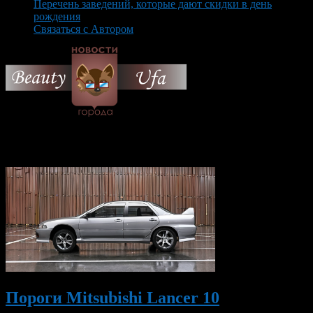
Перечень заведений, которые дают скидки в день
рождения
Связаться с Автором
© 2026 Все об Уфе и не
только.
Вам также могут понравиться...
Пороги Mitsubishi Lancer 10