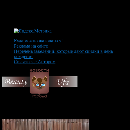
Куда можно жаловаться!
Реклама на сайте
Перечень заведений, которые дают скидки в день
рождения
Связаться с Автором
© 2026 Все об Уфе и не
только.
Вам также могут понравиться...