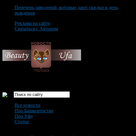
Перечень заведений, которые дают скидки в день
рождения
Реклама на сайте
Связаться с Автором
Monday August 10th, 2026
Только самые интересные новости города Уфа
Все новости
Про Башкортостан
Про Уфу
Статьи
Loading...