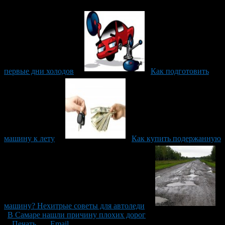
первые дни холодов
Как подготовить
машину к лету
Как купить подержанную
машину? Нехитрые советы для автоледи
В Самаре нашли причину плохих дорог
Печать
Email