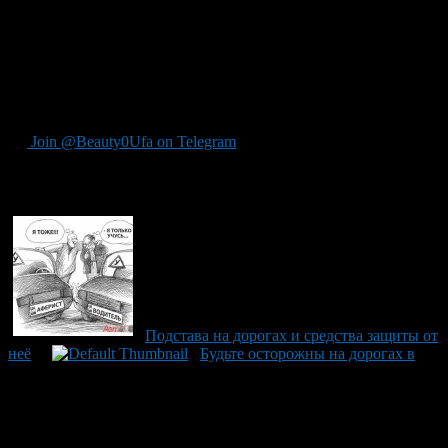
два простых, но очень действенных совета у вас появится
шанс намного дольше сохранить свое авто в безопасности и
оградить вас от необязательных трат на ремонт подвески и
ходовой автомобиля, а значит и сэкономить на ремонте
основных узлов автомобиля, которые, как правило, страдают
от плохих отечественных автомобильных дорог.
Join @Beauty0Ufa on Telegram
Рекомендуем почитать:
Подстава на дорогах и средства защиты от
неё
Будьте осторожны на дорогах в