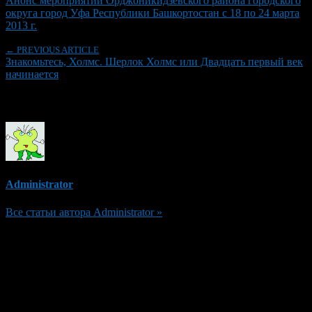
Анонс мероприятий Орджоникидзевского района городского
округа город Уфа Республики Башкортостан с 18 по 24 марта
2013 г.
← PREVIOUS ARTICLE
Знакомьтесь, Холмс. Шерлок Холмс или Двадцать первый век
начинается
Об авторе
Administrator
Все статьи автора Administrator »
Добавить комментарий