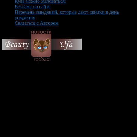
Куда можно жаловаться!
Реклама на сайте
Перечень заведений, которые дают скидки в день
рождения
Связаться с Автором
© 2026 Все об Уфе и не
только.