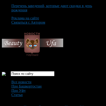
Перечень заведений, которые дают скидки в день
рождения
Реклама на сайте
Связаться с Автором
Friday August 7th, 2026
Только самые интересные новости города Уфа
Все новости
Про Башкортостан
Про Уфу
Статьи
Loading...