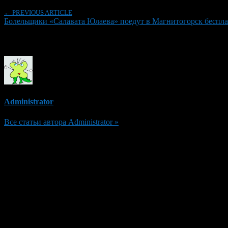
← PREVIOUS ARTICLE
Болельщики «Салавата Юлаева» поедут в Магнитогорск беспл
Об авторе
Administrator
Все статьи автора Administrator »
Добавить комментарий