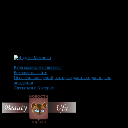
Куда можно жаловаться!
Реклама на сайте
Перечень заведений, которые дают скидки в день
рождения
Связаться с Автором
© 2026 Все об Уфе и не
только.