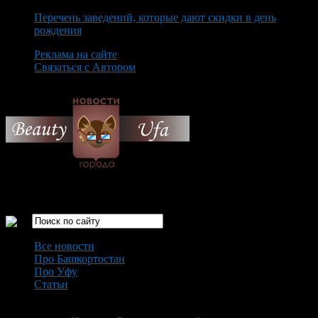
Перечень заведений, которые дают скидки в день
рождения
Реклама на сайте
Связаться с Автором
Saturday August 8th, 2026
Только самые интересные новости города Уфа
Все новости
Про Башкортостан
Про Уфу
Статьи
Loading...