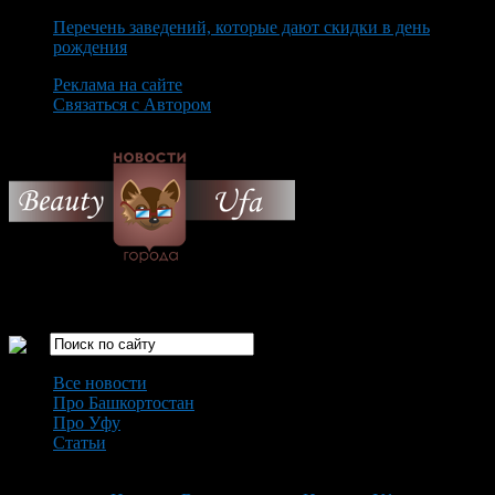
Перечень заведений, которые дают скидки в день
рождения
Реклама на сайте
Связаться с Автором
Sunday August 9th, 2026
Только самые интересные новости города Уфа
Все новости
Про Башкортостан
Про Уфу
Статьи
Loading...