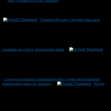
Join @Beauty0Ufa on Telegram
Рекомендуем почитать:
Сборная России с трудом обыграла
словаков на старте чемпионата мира
Сегодня состоялась премьера клипа «гимн болельщиков
чемпионата мира по хоккею»
Итоги