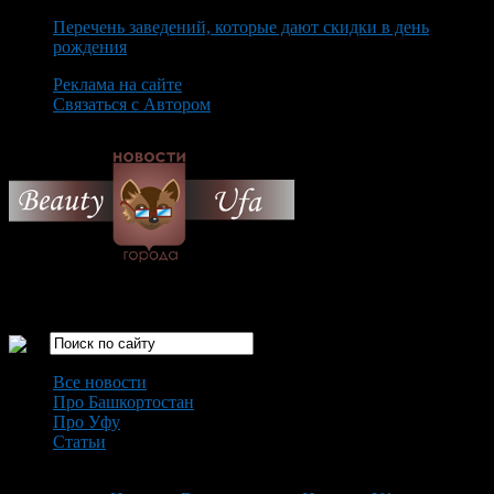
Перечень заведений, которые дают скидки в день
рождения
Реклама на сайте
Связаться с Автором
Monday August 10th, 2026
Только самые интересные новости города Уфа
Все новости
Про Башкортостан
Про Уфу
Статьи
Loading...