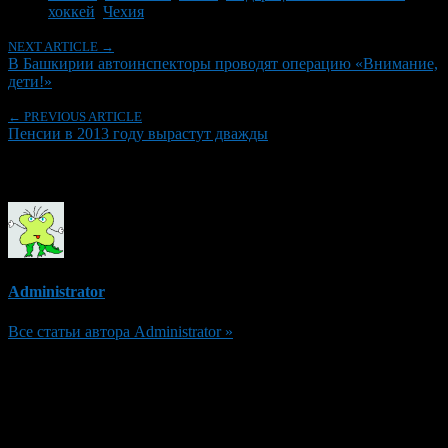
хоккей
,
Чехия
NEXT ARTICLE →
В Башкирии автоинспекторы проводят операцию «Внимание,
дети!»
← PREVIOUS ARTICLE
Пенсии в 2013 году вырастут дважды
Об авторе
Administrator
Все статьи автора Administrator »
Добавить комментарий