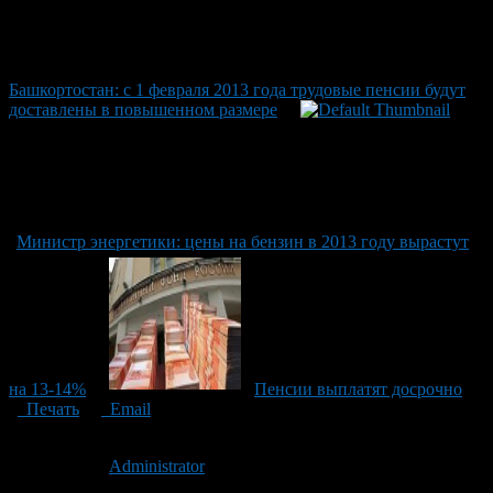
Башкортостан: с 1 февраля 2013 года трудовые пенсии будут
доставлены в повышенном размере
Министр энергетики: цены на бензин в 2013 году вырастут
на 13-14%
Пенсии выплатят досрочно
Печать
Email
Опубликовано: 14 лет назад на 06.01.2013
Автор:
Administrator
Последнее изминение 6 января, 2013 @ 1:03 пп