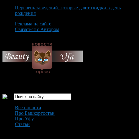
Перечень заведений, которые дают скидки в день
рождения
Реклама на сайте
Связаться с Автором
Monday August 10th, 2026
Только самые интересные новости города Уфа
Все новости
Про Башкортостан
Про Уфу
Статьи
Loading...