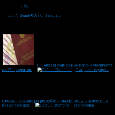
Источник
Ufa1
Join @Beauty0Ufa on Telegram
Рекомендуем почитать:
С 1 апреля социальные пенсии увеличатся
на 17 процентов.
С апреля текущего
года все пенсионеры республики начнут получать пенсии в
новых размерах
Республика