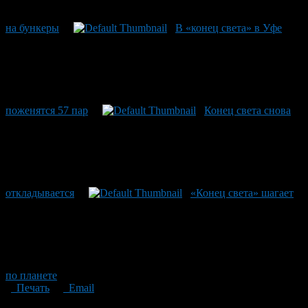
на бункеры
В «конец света» в Уфе
поженятся 57 пар
Конец света снова
откладывается
«Конец света» шагает
по планете
Печать
Email