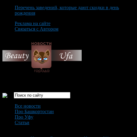
Перечень заведений, которые дают скидки в день
рождения
Реклама на сайте
Связаться с Автором
Friday August 7th, 2026
Только самые интересные новости города Уфа
Все новости
Про Башкортостан
Про Уфу
Статьи
Loading...