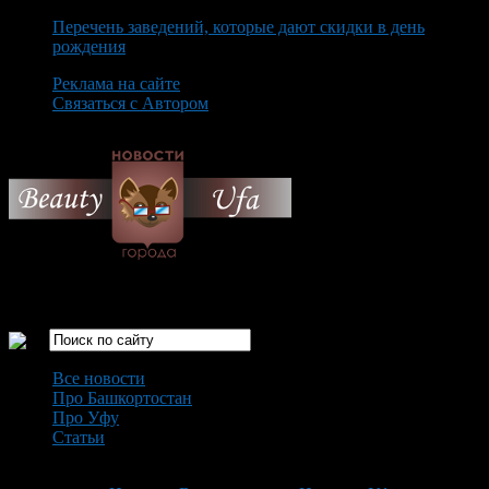
Перечень заведений, которые дают скидки в день
рождения
Реклама на сайте
Связаться с Автором
Saturday August 8th, 2026
Только самые интересные новости города Уфа
Все новости
Про Башкортостан
Про Уфу
Статьи
Loading...