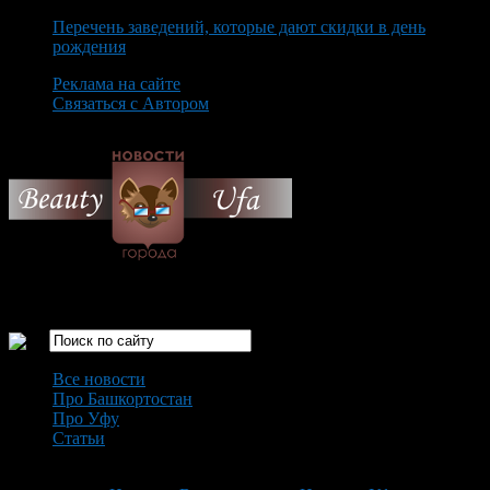
Перечень заведений, которые дают скидки в день
рождения
Реклама на сайте
Связаться с Автором
Saturday August 8th, 2026
Только самые интересные новости города Уфа
Все новости
Про Башкортостан
Про Уфу
Статьи
Loading...