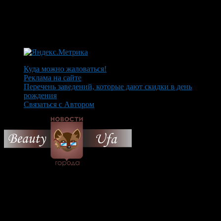
Куда можно жаловаться!
Реклама на сайте
Перечень заведений, которые дают скидки в день
рождения
Связаться с Автором
© 2026 Все об Уфе и не
только.