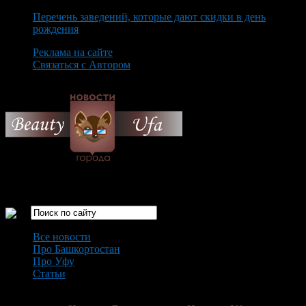
Перечень заведений, которые дают скидки в день
рождения
Реклама на сайте
Связаться с Автором
Friday August 7th, 2026
Только самые интересные новости города Уфа
Все новости
Про Башкортостан
Про Уфу
Статьи
Loading...