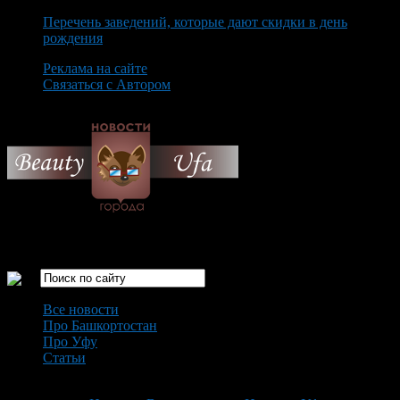
Перечень заведений, которые дают скидки в день
рождения
Реклама на сайте
Связаться с Автором
Thursday August 6th, 2026
Только самые интересные новости города Уфа
Все новости
Про Башкортостан
Про Уфу
Статьи
Loading...