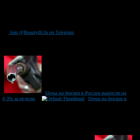
Цены на дизельное топливо поднялись чуть меньше — на
0,3% и теперь его стоимость 31,05 рубля.
А вот, зато, в В Южно-Сахалинске бензин подешевел на 0,6%.
Join @Beauty0Ufa on Telegram
Рекомендуем почитать:
Цены на бензин в России выросли на
0,3% за неделю
Цены на бензин в