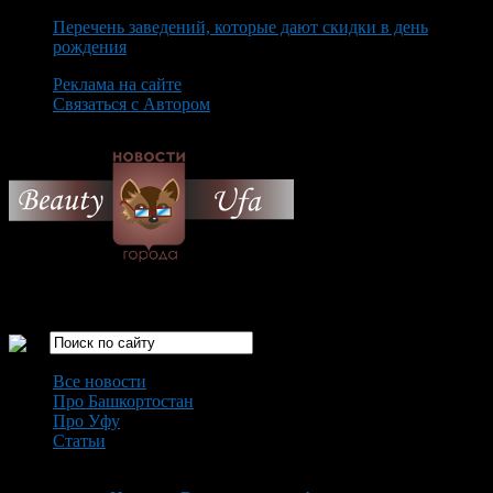
Перечень заведений, которые дают скидки в день
рождения
Реклама на сайте
Связаться с Автором
Saturday August 8th, 2026
Только самые интересные новости города Уфа
Все новости
Про Башкортостан
Про Уфу
Статьи
Loading...