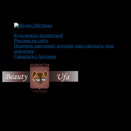
Куда можно жаловаться!
Реклама на сайте
Перечень заведений, которые дают скидки в день
рождения
Связаться с Автором
© 2026 Все об Уфе и не
только.