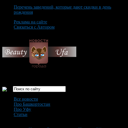
Перечень заведений, которые дают скидки в день
рождения
Реклама на сайте
Связаться с Автором
Sunday August 9th, 2026
Только самые интересные новости города Уфа
Все новости
Про Башкортостан
Про Уфу
Статьи
Loading...