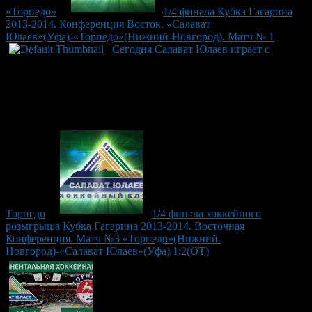
«Торпедо»
1/4 финала Кубка Гагарина
2013-2014. Конференция Восток. «Салават
Юлаев»(Уфа)-«Торпедо»(Нижний-Новгород). Матч № 1
Сегодня Салават Юлаев играет с
Торпедо
1/4 финала хоккейного
розыгрыша Кубка Гагарина 2013-2014. Восточная
Конференция. Матч №3 «Торпедо»(Нижний-
Новгород)-«Салават Юлаев»(Уфа) 1:2(ОТ)