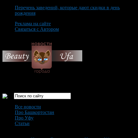
Перечень заведений, которые дают скидки в день
рождения
Реклама на сайте
Связаться с Автором
Sunday August 9th, 2026
Только самые интересные новости города Уфа
Все новости
Про Башкортостан
Про Уфу
Статьи
Loading...