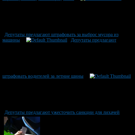
Депутаты предлагают штрафовать за выброс мусора из
машины
Депутаты предлагают
штрафовать водителей за летние шины
Депутаты предлагают ужесточить санкции для лихачей