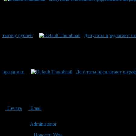
тысячу рублей
Депутаты предлагают шт
праздники
Депутаты предлагают штрафо
Печать
Email
Опубликовано: 14 лет назад на 02.10.2012
Автор:
Administrator
Последнее изминение 2 октября, 2012 @ 12:32 пп
Рубрики
Новости Уфы