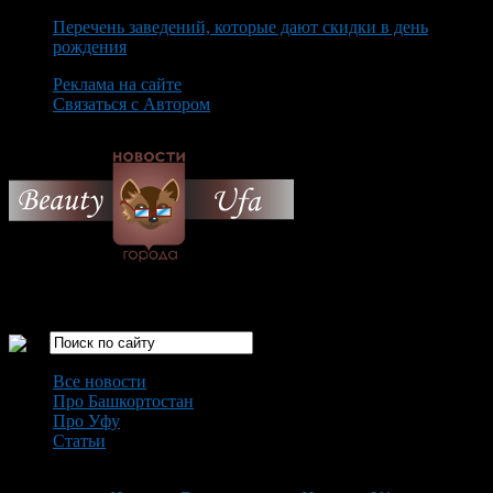
Перечень заведений, которые дают скидки в день
рождения
Реклама на сайте
Связаться с Автором
Thursday August 6th, 2026
Только самые интересные новости города Уфа
Все новости
Про Башкортостан
Про Уфу
Статьи
Loading...