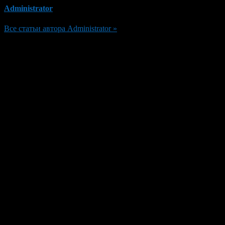
Administrator
Все статьи автора Administrator »
Добавить комментарий