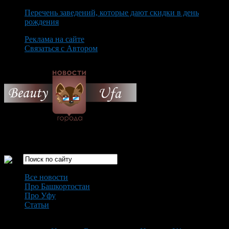
Перечень заведений, которые дают скидки в день
рождения
Реклама на сайте
Связаться с Автором
Saturday August 8th, 2026
Только самые интересные новости города Уфа
Все новости
Про Башкортостан
Про Уфу
Статьи
Loading...