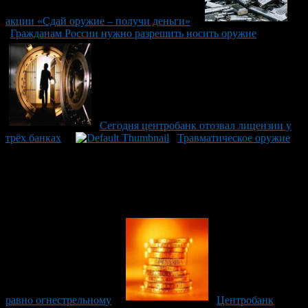
акции «Сдай оружие – получи деньги»
Гражданам России нужно разрешить носить оружие
Сегодня центробанк отозвал лицензии у
трёх банках
Травматическое оружие
равно огнестрельному
Центробанк