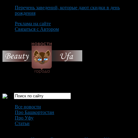
Перечень заведений, которые дают скидки в день
рождения
Реклама на сайте
Связаться с Автором
Saturday August 8th, 2026
Только самые интересные новости города Уфа
Все новости
Про Башкортостан
Про Уфу
Статьи
Loading...