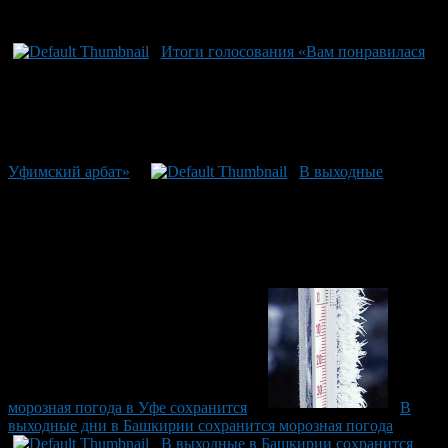
Рекомендуем почитать:
Итоги голосования «Вам понравилася
Уфимский арбат»
В выходные
морозная погода в Уфе сохранится
В
выходные дни в Башкирии сохранится морозная погода
В выходные в Башкирии сохранится