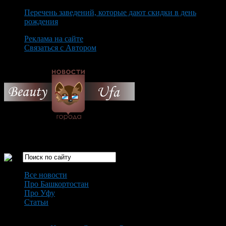
Перечень заведений, которые дают скидки в день
рождения
Реклама на сайте
Связаться с Автором
Friday August 7th, 2026
Только самые интересные новости города Уфа
Все новости
Про Башкортостан
Про Уфу
Статьи
Loading...