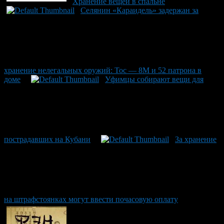
Хранение вещей в спальне
Селянин «Караидель» задержан за
хранение нелегальных оружий: Тос — 8М и 52 патрона в
доме
Уфимцы собирают вещи для
пострадавших на Кубани
За хранение
на штрафстоянках могут ввести почасовую оплату