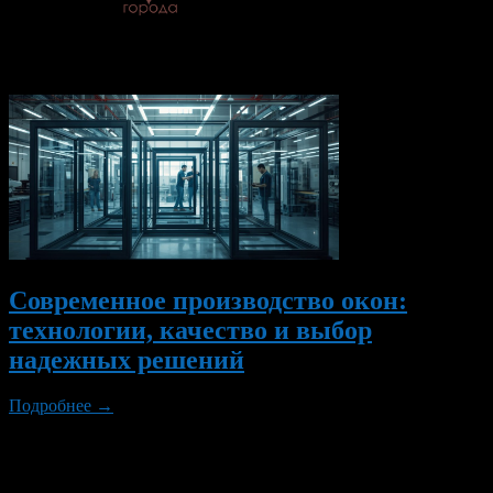
© 2026 Все об Уфе и не
только.
Вам также могут понравиться...
Современное производство окон:
технологии, качество и выбор
надежных решений
Подробнее →