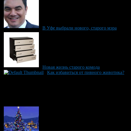
В Уфе выбрали нового, старого мэра
Новая жизнь старого комода
Как избавиться от пивного животика?