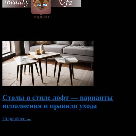
© 2026 Все об Уфе и не
только.
Вам также могут понравиться...
Столы в стиле лофт — варианты
исполнения и правила ухода
Подробнее →