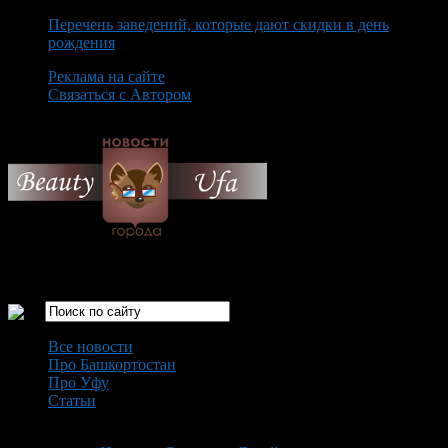
Перечень заведений, которые дают скидки в день
рождения
Реклама на сайте
Связаться с Автором
Friday August 7th, 2026
Только самые интересные новости города Уфа
Все новости
Про Башкортостан
Про Уфу
Статьи
Loading...