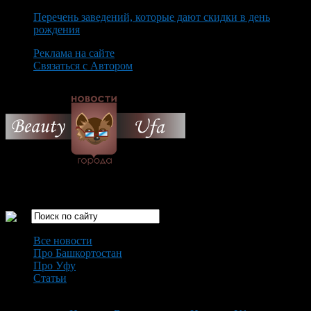
Перечень заведений, которые дают скидки в день
рождения
Реклама на сайте
Связаться с Автором
Sunday August 9th, 2026
Только самые интересные новости города Уфа
Все новости
Про Башкортостан
Про Уфу
Статьи
Loading...