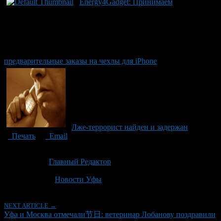
Energy4Gadget: Принимаем
предварительные заказы на чехлы для iPhone
Лже-террорист найден и задержан
Печать
Email
Опубликовано: 3 месяца назад на 06.05.2026
Автор:
Главный Редактор
Последнее изминение 6 мая, 2026 @ 2:39 пп
Рубрики
Новости Уфы
NEXT ARTICLE →
Уфа и Москва отмечали节日: ветеринар Лобанову поздравили