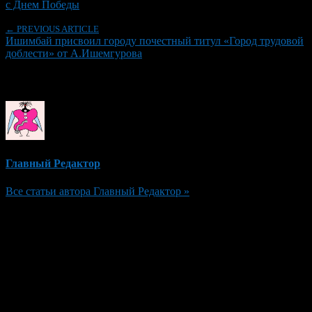
с Днем Победы
← PREVIOUS ARTICLE
Ишимбай присвоил городу почестный титул «Город трудовой
доблести» от А.Ишемгурова
Об авторе
Главный Редактор
Все статьи автора Главный Редактор »
Добавить комментарий