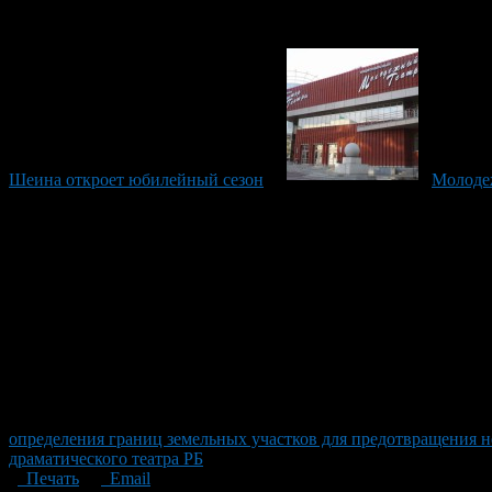
Шеина откроет юбилейный сезон
Молодеж
определения границ земельных участков для предотвращения н
драматического театра РБ
Печать
Email