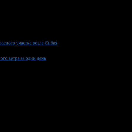
асного участка возле Сибая
ого ветра за один день