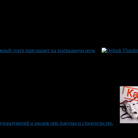
ный театр приглашает на театральную ночь
едоразумений и рисков при покупке и строительстве.