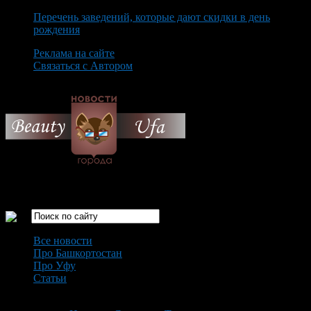
Перечень заведений, которые дают скидки в день
рождения
Реклама на сайте
Связаться с Автором
Friday August 7th, 2026
Только самые интересные новости города Уфа
Все новости
Про Башкортостан
Про Уфу
Статьи
Loading...