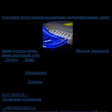
аудитории будут оснащены камерами видеонаблюдения, сроки
проведутся на июнь.
Монтаж локальной
вычислительной сети
Печать
Email
Опубликовано: 3 года назад на 26.06.2023
Автор:
Administrator
Последнее изминение 26 июня, 2026 @ 12:34 дп
Рубрики
Техника
NEXT ARTICLE →
Дружеские отношения
← PREVIOUS ARTICLE