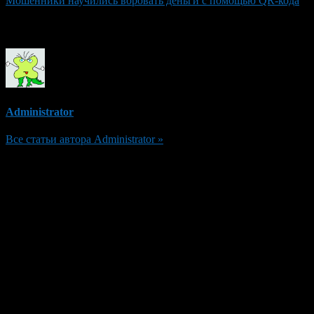
Мошенники научились воровать деньги с помощью QR-кода
Об авторе
Administrator
Все статьи автора Administrator »
Добавить комментарий