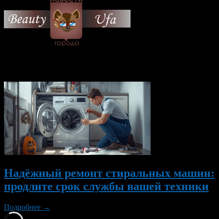
© 2026 Все об Уфе и не
только.
Вам также могут понравиться...
Надёжный ремонт стиральных машин:
продлите срок службы вашей техники
Подробнее →