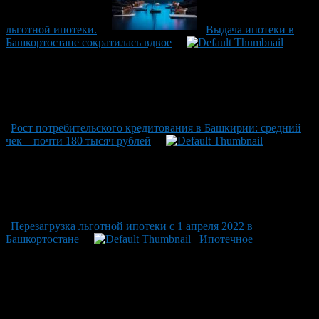
льготной ипотеки.
Выдача ипотеки в
Башкортостане сократилась вдвое
Рост потребительского кредитования в Башкирии: средний
чек – почти 180 тысяч рублей
Перезагрузка льготной ипотеки с 1 апреля 2022 в
Башкортостане
Ипотечное