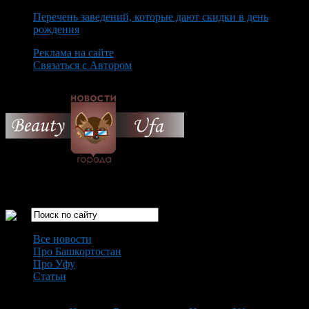
Перечень заведений, которые дают скидки в день
рождения
Реклама на сайте
Связаться с Автором
Saturday August 8th, 2026
Только самые интересные новости города Уфа
Все новости
Про Башкортостан
Про Уфу
Статьи
Loading...