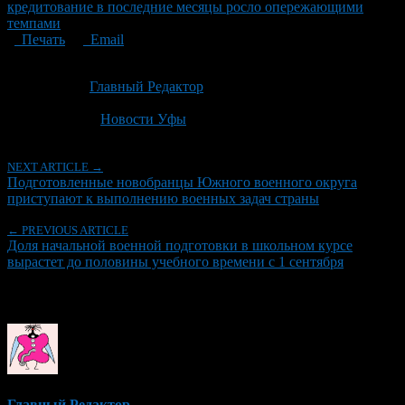
кредитование в последние месяцы росло опережающими
темпами
Печать
Email
Опубликовано: 1 месяц назад на 25.06.2026
Автор:
Главный Редактор
Последнее изминение 25 июня, 2026 @ 5:18 пп
Рубрики
Новости Уфы
NEXT ARTICLE →
Подготовленные новобранцы Южного военного округа
приступают к выполнению военных задач страны
← PREVIOUS ARTICLE
Доля начальной военной подготовки в школьном курсе
вырастет до половины учебного времени с 1 сентября
Об авторе
Главный Редактор