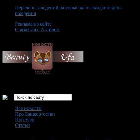
Перечень заведений, которые дают скидки в день
рождения
Реклама на сайте
Связаться с Автором
Saturday August 8th, 2026
Только самые интересные новости города Уфа
Все новости
Про Башкортостан
Про Уфу
Статьи
Loading...