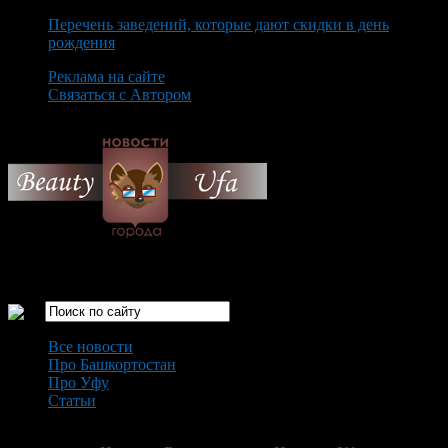
Перечень заведений, которые дают скидки в день
рождения
Реклама на сайте
Связаться с Автором
Sunday August 9th, 2026
Только самые интересные новости города Уфа
Все новости
Про Башкортостан
Про Уфу
Статьи
Loading...