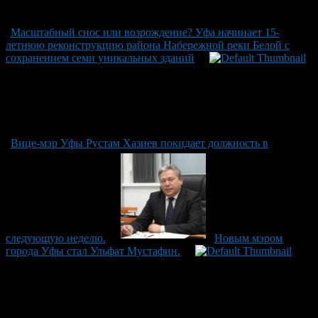
Масштабный снос или возрождение? Уфа начинает 15-
летнюю реконструкцию района Набережной реки Белой с
сохранением семи уникальных зданий
Вице-мэр Уфы Рустам Хазиев покидает должность в
следующую неделю.
Новым мэром
города Уфы стал Ульфат Мустафин.