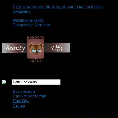
Перечень заведений, которые дают скидки в день
рождения
Реклама на сайте
Связаться с Автором
Saturday August 8th, 2026
Только самые интересные новости города Уфа
Все новости
Про Башкортостан
Про Уфу
Статьи
Loading...