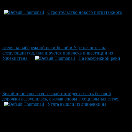
Рекомендуем почитать:
Строительство нового пятиэтажного
отеля на набережной реки Белой в Уфе начнется на
следующий год, планируется привлечь инвестиции из
Узбекистана.
На набережной реки
Белой произошел серьезный инцидент: часть беговой
дорожки разрушилась, вызвав споры в социальных сетях.
Утята вышли из ливневки на