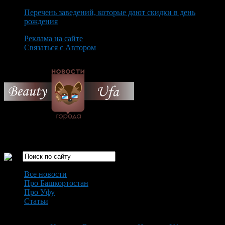
Перечень заведений, которые дают скидки в день
рождения
Реклама на сайте
Связаться с Автором
Saturday August 8th, 2026
Только самые интересные новости города Уфа
Все новости
Про Башкортостан
Про Уфу
Статьи
Loading...