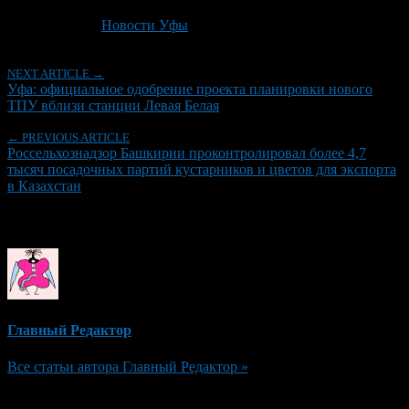
Последнее изминение 24 июня, 2026 @ 7:16 дп
Рубрики
Новости Уфы
NEXT ARTICLE →
Уфа: официальное одобрение проекта планировки нового
ТПУ вблизи станции Левая Белая
← PREVIOUS ARTICLE
Россельхознадзор Башкирии проконтролировал более 4,7
тысяч посадочных партий кустарников и цветов для экспорта
в Казахстан
Об авторе
Главный Редактор
Все статьи автора Главный Редактор »
Добавить комментарий