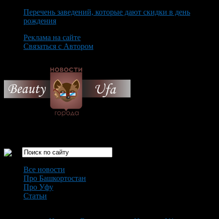
Перечень заведений, которые дают скидки в день
рождения
Реклама на сайте
Связаться с Автором
Sunday August 9th, 2026
Только самые интересные новости города Уфа
Все новости
Про Башкортостан
Про Уфу
Статьи
Loading...