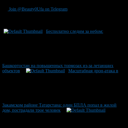
Join @Beauty0Ufa on Telegram
Рекомендуем почитать:
Беспилатно следим за небом:
Башкортостан на повышенных тормозах из-за летающих
объектов
Масштабная дрон-атака в
Закамском районе Татарстана: один БПЛА попал в жилой
дом, пострадали трое человек