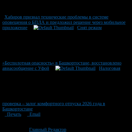
Хабиров признал технические проблемы в системе
оповещения о БПЛА и предложил решение через мобильное
приложение
Снят режим
«Беспилотная опасность» в Башкортостане, восстановлено
авиасообщение с Уфой
Налоговая
проверка – залог комфортного отпуска 2026 года в
Башкортостане
Печать
Email
Опубликовано: 2 месяца назад на 24.06.2026
Автор:
Главный Редактор